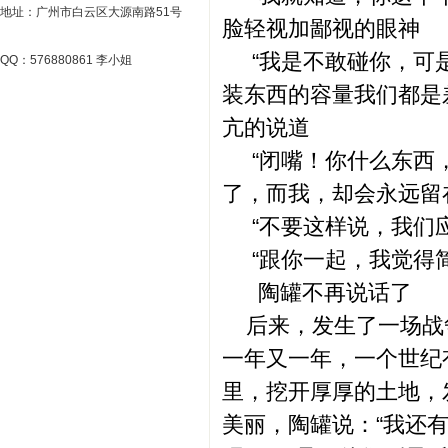
地址：广州市白云区大源南路51号
脸轻视加鄙视的眼神
“我是不敢碰你，可是
QQ：576880861 李小姐
装东西的容量我们都是差
亢的说道
“闭嘴！你什么东西，
了，而我，却会永远留
“不要这样说，我们应
“跟你一起，我觉得简
陶罐不再说话了
后来，发生了一场战
一年又一年，一个世纪
里，挖开厚厚的土地，
美丽，陶罐说：“我还