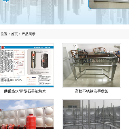
的位置：
首页
>
产品展示
供暖热水/新型石墨能热水
高档不锈钢洗手盆架