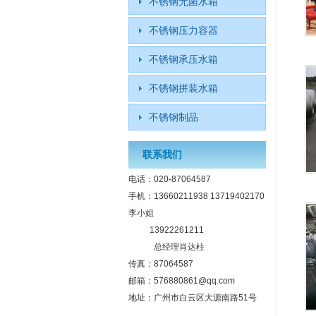
不锈钢无菌水箱
不锈钢压力容器
不锈钢承压水箱
不锈钢拼装水箱
不锈钢制品
联系我们
电话：020-87064587
手机：13660211938 13719402170
李小姐
13922261211
总经理肖达柱
传真：87064587
邮箱：576880861@qq.com
地址：广州市白云区大源南路51号