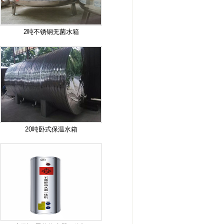
2吨不锈钢无菌水箱
20吨卧式保温水箱