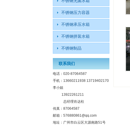
不锈钢无菌水箱
不锈钢压力容器
不锈钢承压水箱
不锈钢拼装水箱
不锈钢制品
联系我们
电话：020-87064587
手机：13660211938 13719402170
李小姐
13922261211
总经理肖达柱
传真：87064587
邮箱：576880861@qq.com
地址：广州市白云区大源南路51号