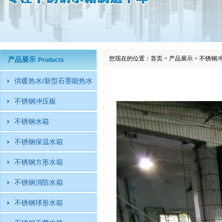
您现在的位置：
首页
>
产品展示
>
不锈钢
产品展示
Products
供暖热水/新型石墨能热水
不锈钢冲压板
不锈钢水箱
不锈钢保温水箱
不锈钢方形水箱
不锈钢消防水箱
不锈钢球形水箱