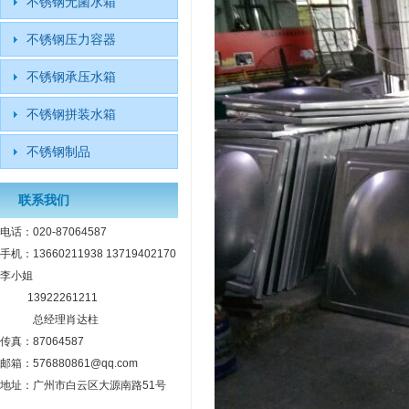
不锈钢无菌水箱
不锈钢压力容器
不锈钢承压水箱
不锈钢拼装水箱
不锈钢制品
联系我们
电话：020-87064587
手机：13660211938 13719402170
李小姐
13922261211
总经理肖达柱
传真：87064587
邮箱：576880861@qq.com
地址：广州市白云区大源南路51号