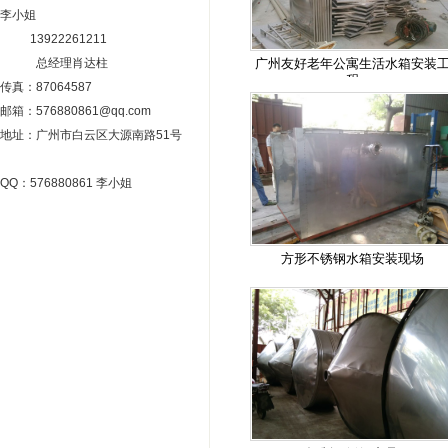
李小姐
13922261211
总经理肖达柱
广州友好老年公寓生活水箱安装
程
传真：87064587
邮箱：576880861@qq.com
地址：广州市白云区大源南路51号
QQ：576880861 李小姐
方形不锈钢水箱安装现场