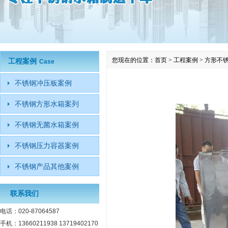
您现在的位置：
首页
>
工程案例
>
方形不
工程案例
Case
不锈钢冲压板案例
不锈钢方形水箱案列
不锈钢无菌水箱案例
不锈钢压力容器案例
不锈钢产品其他案例
联系我们
电话：020-87064587
手机：13660211938 13719402170