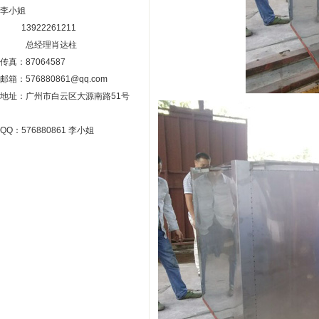
李小姐
13922261211
总经理肖达柱
传真：87064587
邮箱：576880861@qq.com
地址：广州市白云区大源南路51号
QQ：576880861 李小姐