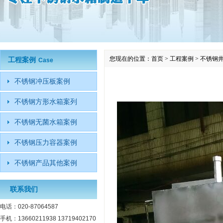
您现在的位置：
首页
>
工程案例
>
不锈钢
工程案例
Case
不锈钢冲压板案例
不锈钢方形水箱案列
不锈钢无菌水箱案例
不锈钢压力容器案例
不锈钢产品其他案例
联系我们
电话：020-87064587
手机：13660211938 13719402170