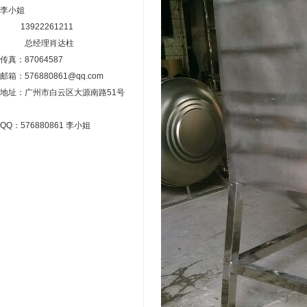
李小姐
13922261211
总经理肖达柱
传真：87064587
邮箱：576880861@qq.com
地址：广州市白云区大源南路51号
QQ：576880861 李小姐