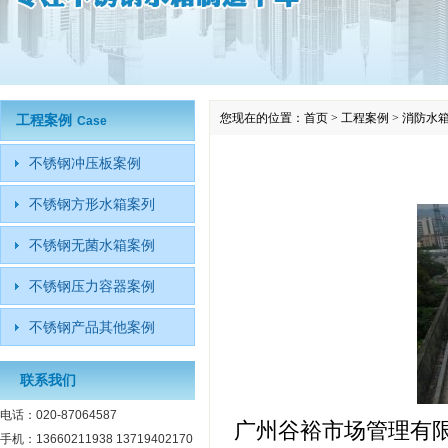
您现在的位置：
首页
>
工程案例
>
消防水箱
工程案例
Case
不锈钢冲压板案例
不锈钢方形水箱案列
不锈钢无菌水箱案例
不锈钢压力容器案例
不锈钢产品其他案例
联系我们
电话：020-87064587
广州谷裕市场管理有
手机：13660211938 13719402170