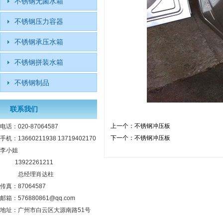
不锈钢无菌水箱
不锈钢压力容器
不锈钢承压水箱
不锈钢拼装水箱
不锈钢制品
联系我们
上一个：
不锈钢冲压板
电话：020-87064587
下一个：
不锈钢冲压板
手机：13660211938 13719402170
李小姐
13922261211
总经理肖达柱
传真：87064587
邮箱：576880861@qq.com
地址：广州市白云区大源南路51号