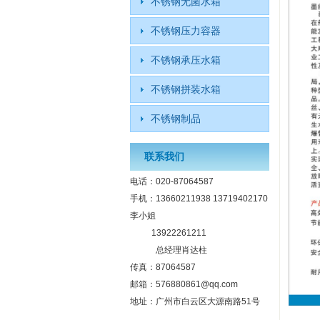
不锈钢无菌水箱
不锈钢压力容器
不锈钢承压水箱
不锈钢拼装水箱
不锈钢制品
联系我们
电话：020-87064587
手机：13660211938 13719402170
李小姐
13922261211
总经理肖达柱
传真：87064587
邮箱：576880861@qq.com
地址：广州市白云区大源南路51号