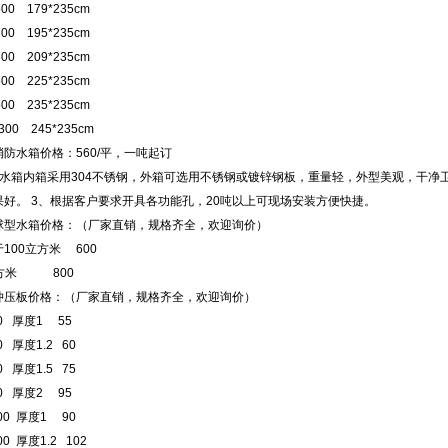
00 179*235cm
00 195*235cm
00 209*235cm
00 225*235cm
00 235*235cm
300 245*235cm
防水箱价格：560/平，一吨起订
温水箱内箱采用304不锈钢，外箱可选用不锈钢或镀锌钢板，重量轻，外型美观，干净
果好。 3、根据客户要求开具各功能孔，20吨以上可现场安装方便快捷。
球型水箱价格：（厂家直销，规格齐全，欢迎询价）
100立方米 600
立方米 800
冲压板价格：（厂家直销，规格齐全，欢迎询价）
00 厚度1 55
00 厚度1.2 60
00 厚度1.5 75
00 厚度2 95
500 厚度1 90
500 厚度1.2 102