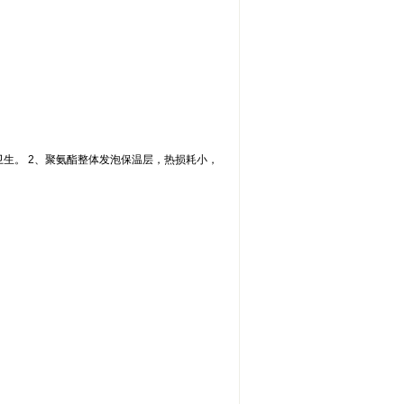
卫生。 2、聚氨酯整体发泡保温层，热损耗小，