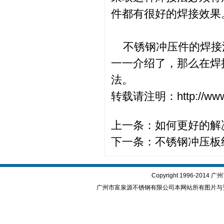
件都有很好的焊接效果
不锈钢冲压件的焊接
一一介绍了，那么在焊
法。
转载请注明：http://www.
上一条：
如何更好的解
下一条：
不锈钢冲压板
Copyright 1996-2
广州市富泉源不锈钢有限公司本网站所有图片与