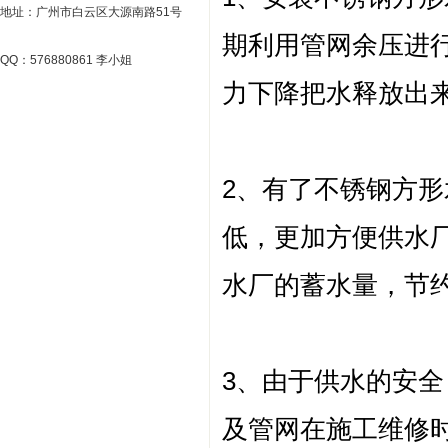
地址：广州市白云区大源南路51号
期利用管网余压进
QQ：576880861 李小姐
力下降把水释放出
2、有了不锈钢方
低，更加方便供水
水厂的蓄水量，节
3、由于供水的安
及管网在施工维修