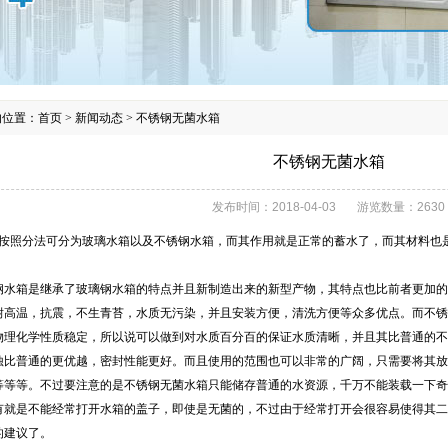
的位置：
首页
>
新闻动态
>
不锈钢无菌水箱
不锈钢无菌水箱
发布时间：
2018-04-03
游览数量：
2630
按照分法可分为玻璃水箱以及不锈钢水箱，而其作用就是正常的蓄水了，而其材料也
水箱是继承了玻璃钢水箱的特点并且新制造出来的新型产物，其特点也比前者更加的
耐高温，抗震，不生青苔，水质无污染，并且安装方便，清洗方便等众多优点。而不锈
物理化学性质稳定，所以说可以做到对水质百分百的保证水质清晰，并且其比普通的不
蚀比普通的更优越，密封性能更好。而且使用的范围也可以非常的广阔，只需要将其放
等等等。不过要注意的是不锈钢无菌水箱只能储存普通的水资源，千万不能装载一下奇
有就是不能经常打开水箱的盖子，即使是无菌的，不过由于经常打开会很容易使得其二
的建议了。