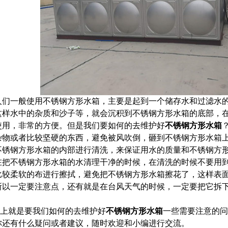
一般使用不锈钢方形水箱，主要是起到一个储存水和过滤水的
这样水中的杂质和沙子等，就会沉积到不锈钢方形水箱的底部，
使用，非常的方便。但是我们要如何的去维护好
不锈钢方形水箱
杂物或者比较坚硬的东西，避免被风吹倒，砸到不锈钢方形水箱
不锈钢方形水箱的内部进行清洗，来保证用水的质量和不锈钢方
不锈钢方形水箱的水清理干净的时候，在清洗的时候不要用到
比较柔软的布进行擦拭，避免把不锈钢方形水箱擦花了，这样表
所以一定要注意点，还有就是在台风天气的时候，一定要把它拆
。
就是要我们如何的去维护好
不锈钢方形水箱
一些需要注意的问
你还有什么疑问或者建议，随时欢迎和小编进行交流。