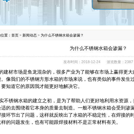
的位置：
首页
>
新闻动态
>
为什么不锈钢水箱会渗漏？
为什么不锈钢水箱会渗漏？
发布时间：
2018-12-24
游览数量：
2387
的建材市场是鱼龙混杂的，很多产业为了能够在市场上赢得更大
段。像我们的不锈钢方形水箱的市场来说，也有类似的事件发生
，要知道它的原因我才能更好地解决它。
其实不锈钢水箱的建立之初，是为了帮助人们更好地利用水资源，
合适的去围绕着它本身的质量去制造。一般不锈钢水箱会受到渗
焊接环节出了问题，这样就反映出了水箱的不稳定性，在焊接的
这样的问题发生，也有可能跟焊接材料不是正常材料有关。