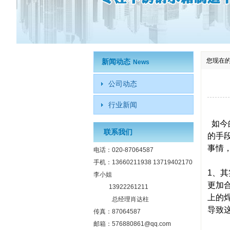
您现在
新闻动态
News
公司动态
行业新闻
如今
联系我们
的手
事情
电话：020-87064587
手机：13660211938 13719402170
1、
李小姐
更加
13922261211
上的
总经理肖达柱
导致
传真：87064587
邮箱：576880861@qq.com