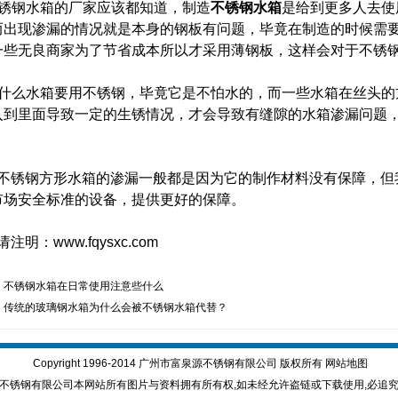
不锈钢水箱的厂家应该都知道，制造
不锈钢水箱
是给到更多人去使
而出现渗漏的情况就是本身的钢板有问题，毕竟在制造的时候需
一些无良商家为了节省成本所以才采用薄钢板，这样会对于不锈
为什么水箱要用不锈钢，毕竟它是不怕水的，而一些水箱在丝头的
入到里面导致一定的生锈情况，才会导致有缝隙的水箱渗漏问题
。
不锈钢方形水箱的渗漏一般都是因为它的制作材料没有保障，但
市场安全标准的设备，提供更好的保障。
注明：www.fqysxc.com
：
不锈钢水箱在日常使用注意些什么
：
传统的玻璃钢水箱为什么会被不锈钢水箱代替？
Copyright 1996-2014 广州市富泉源不锈钢有限公司 版权所有
网站地图
不锈钢有限公司本网站所有图片与资料拥有所有权,如未经允许盗链或下载使用,必追