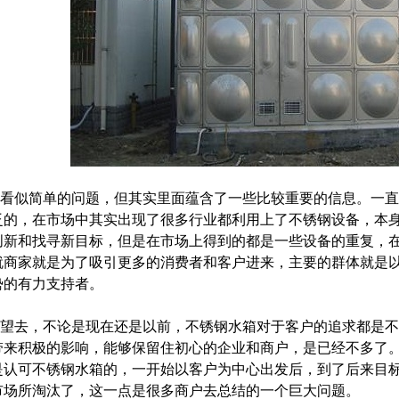
看似简单的问题，但其实里面蕴含了一些比较重要的信息。一直
泛的，在市场中其实出现了很多行业都利用上了不锈钢设备，本
创新和找寻新目标，但是在市场上得到的都是一些设备的重复，
就商家就是为了吸引更多的消费者和客户进来，主要的群体就是
势的有力支持者。
望去，不论是现在还是以前，不锈钢水箱对于客户的追求都是不
带来积极的影响，能够保留住初心的企业和商户，是已经不多了
是认可不锈钢水箱的，一开始以客户为中心出发后，到了后来目
市场所淘汰了，这一点是很多商户去总结的一个巨大问题。