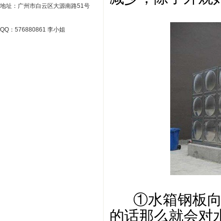
地址：广州市白云区大源南路51号
QQ：576880861 李小姐
①水箱钢板向往
的话那么就会对