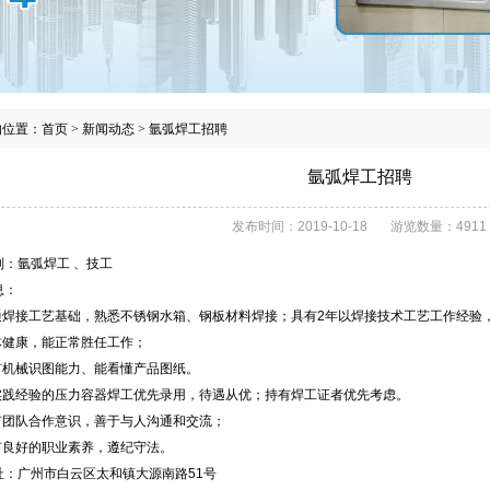
的位置：
首页
>
新闻动态
>
氩弧焊工招聘
氩弧焊工招聘
发布时间：
2019-10-18
游览数量：
4911
别：氩弧焊工 、技工
息：
精通焊接工艺基础，熟悉不锈钢水箱、钢板材料焊接；具有2年以焊接技术工艺工作经验
身体健康，能正常胜任工作；
具有机械识图能力、能看懂产品图纸。
有实践经验的压力容器焊工优先录用，待遇从优；持有焊工证者优先考虑。
具有团队合作意识，善于与人沟通和交流；
具有良好的职业素养，遵纪守法。
址：广州市白云区太和镇大源南路51号