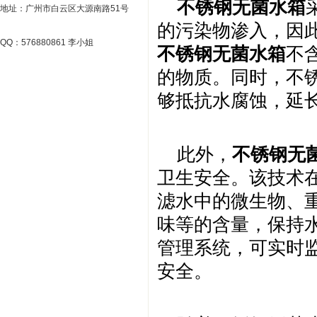
不锈钢无菌水箱
地址：广州市白云区大源南路51号
的污染物渗入，因
QQ：576880861 李小姐
不锈钢无菌水箱
不
的物质。同时，不
够抵抗水腐蚀，延
此外，
不锈钢无
卫生安全。该技术
滤水中的微生物、
味等的含量，保持
管理系统，可实时
安全。