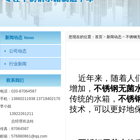
您现在的位置：
首页
>
新闻动态
>
不锈钢
新闻动态
News
公司动态
行业新闻
近年来，随着人
联系我们
增加，
不锈钢无菌
电话：020-87064587
传统的水箱，
不锈
手机：13660211938 13719402170
李小姐
技术，可以更好地
13922261211
总经理肖达柱
传真：87064587
邮箱：576880861@qq.com