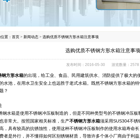
的位置：
首页
>
新闻动态
>
选购优质不锈钢方形水箱注意事项
选购优质不锈钢方形水箱注意事
发布时间：
2016-05-30
游览数量：
2578
锈钢方形水箱
的出现，给工业、食品、民用建筑供水、消防提供了极大的
的水池，在用水卫生安全上也远胜于老式水箱。既然不锈钢方形水箱的特
题？
质
锈钢水箱是使用不锈钢冲压板制造的，但是不同种类型号的不锈钢冲压板
也非常大。按照国家相关标准，生产
不锈钢方形水箱
须采用SUS304不
高，具有较高的抗锈蚀性，使用这种不锈钢冲压板制作的使用水箱寿命长
费者是外行，并不懂得如何区别锈钢材质，导致许多个体小厂商由于利益关