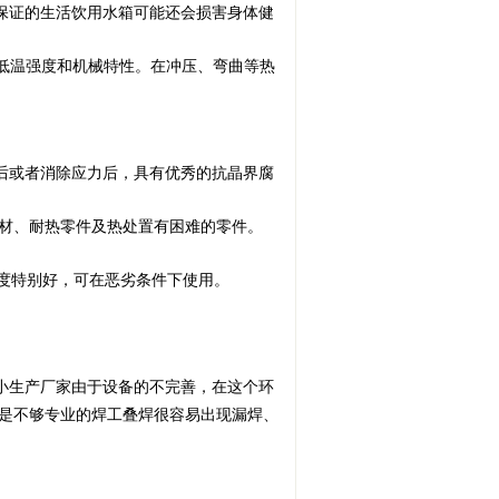
无保证的生活饮用水箱可能还会损害身体健
性、低温强度和机械特性。在冲压、弯曲等热
但在焊接后或者消除应力后，具有优秀的抗晶界腐
材、耐热零件及热处置有困难的零件。
和高温强度特别好，可在恶劣条件下使用。
小生产厂家由于设备的不完善，在这个环
是不够专业的焊工叠焊很容易出现漏焊、