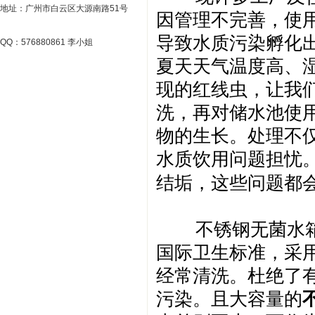
地址：广州市白云区大源南路51号
因管理不完善，使
导致水质污染孵化
QQ：576880861 李小姐
夏天天气温度高、
现的红线虫，让我
洗，再对储水池使
物的生长。处理不
水质饮用问题担
忧
结垢，这些问题都
不锈钢无菌水
国际卫生标准，采
经常清洗
。杜绝了
污染。且大容量的