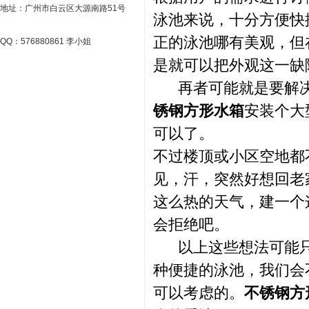
地址：广州市白云区大源南路51号
泳池来说，十分方便快
正的泳池哪有美观，但
QQ：576880861 李小姐
是就可以把外观这一缺
再者可能就是要解决
锈钢方形水箱
安装个大
可以了。
不过楼顶或小区空地都
见，汗，突然好想回老
这么热的天气，建一个
会拒绝吧。
以上这些想法可能只
种便捷的泳池，我们会
可以考虑的。
不锈钢方