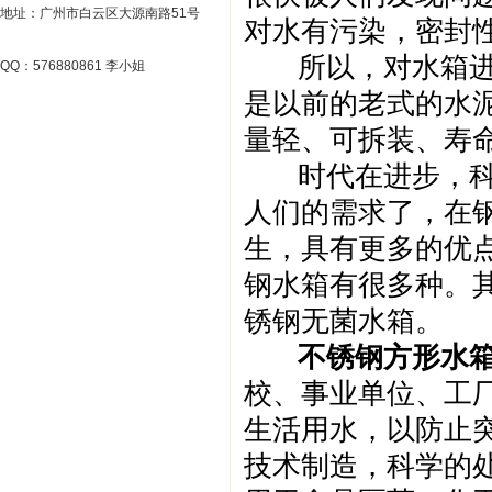
地址：广州市白云区大源南路51号
对水有污染，密封性
所以，对水箱进行
QQ：576880861 李小姐
是以前的老式的水
量轻、可拆装、寿
时代在进步，科技
人们的需求了，在
生，具有更多的优
钢水箱有很多种。
锈钢无菌水箱。
不锈钢方形水
校、事业单位、工
生活用水，以防止
技术制造，科学的