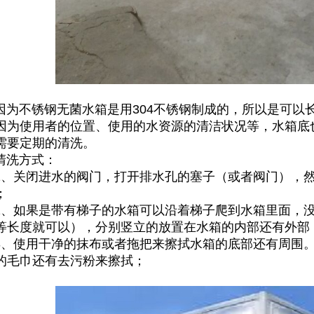
不锈钢无菌水箱是用304不锈钢制成的，所以是可以
因为使用者的位置、使用的水资源的清洁状况等，水箱底
需要定期的清洗。
洗方式：
关闭进水的阀门，打开排水孔的塞子（或者阀门），然
；
如果是带有梯子的水箱可以沿着梯子爬到水箱里面，没
等长度就可以），分别竖立的放置在水箱的内部还有外部
使用干净的抹布或者拖把来擦拭水箱的底部还有周围。
的毛巾还有去污粉来擦拭；