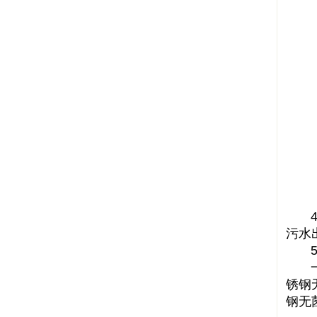
4、
污水
5、
一定
锈钢
钢无