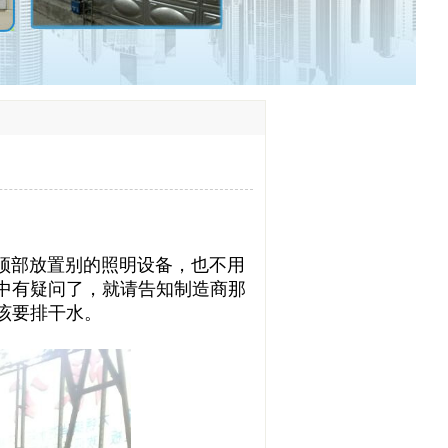
部放置别的照明设备，也不用
中有疑问了，就请告知制造商那
该要排干水。