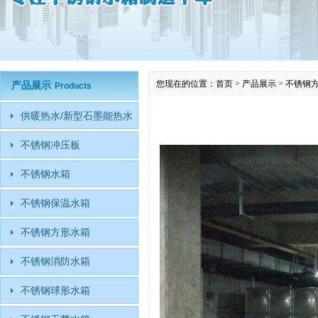
您现在的位置：
首页
>
产品展示
>
不锈钢
产品展示
Products
供暖热水/新型石墨能热水
不锈钢冲压板
不锈钢水箱
不锈钢保温水箱
不锈钢方形水箱
不锈钢消防水箱
不锈钢球形水箱