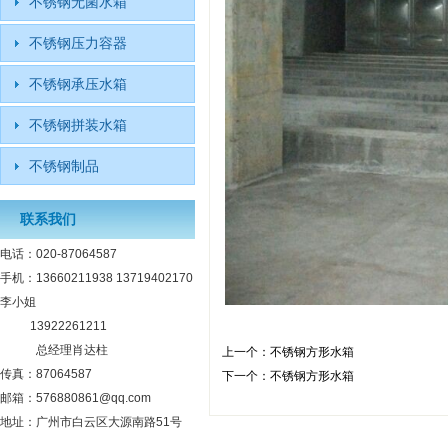
不锈钢无菌水箱
不锈钢压力容器
不锈钢承压水箱
不锈钢拼装水箱
不锈钢制品
联系我们
电话：020-87064587
手机：13660211938 13719402170
李小姐
13922261211
总经理肖达柱
上一个：
不锈钢方形水箱
传真：87064587
下一个：
不锈钢方形水箱
邮箱：576880861@qq.com
地址：广州市白云区大源南路51号