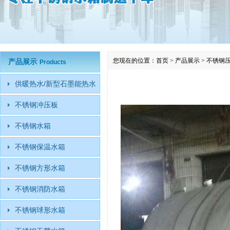
您现在的位置：
首页
>
产品展示
>
不锈钢
产品展示
Products
供暖热水/新型石墨能热水
不锈钢冲压板
不锈钢水箱
不锈钢保温水箱
不锈钢方形水箱
不锈钢消防水箱
不锈钢球形水箱